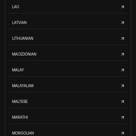
LAO
LATVIAN
LITHUANIAN
MACEDONIAN
MALAY
MALAYALAM
MALTESE
MARATHI
MONGOLIAN