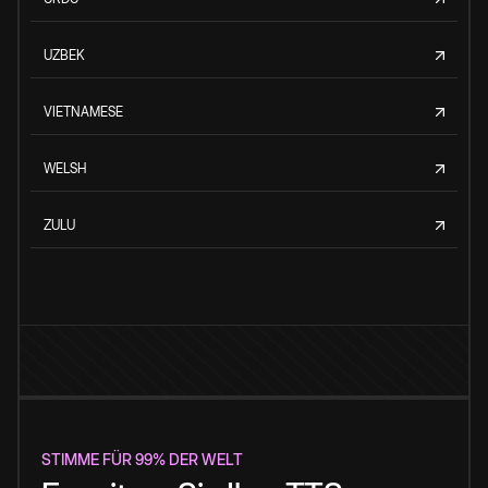
UZBEK
VIETNAMESE
WELSH
ZULU
STIMME FÜR 99% DER WELT