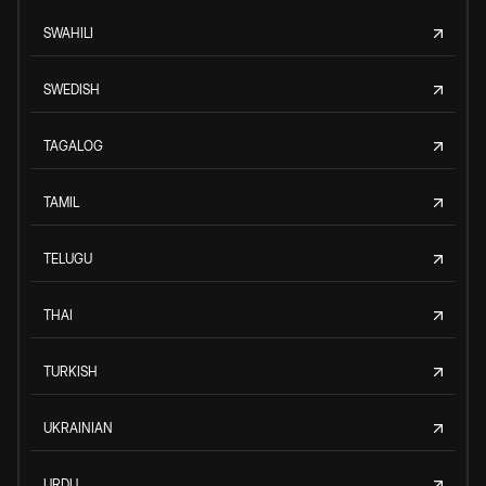
SWAHILI
SWEDISH
TAGALOG
TAMIL
TELUGU
THAI
TURKISH
UKRAINIAN
URDU