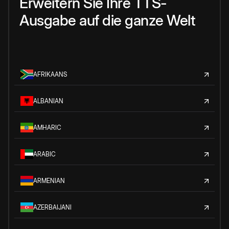
Erweitern Sie Ihre TTS-
Ausgabe auf die ganze Welt
AFRIKAANS
ALBANIAN
AMHARIC
ARABIC
ARMENIAN
AZERBAIJANI