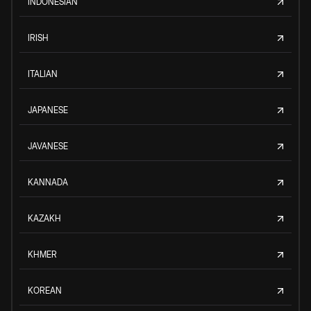
INDONESIAN
IRISH
ITALIAN
JAPANESE
JAVANESE
KANNADA
KAZAKH
KHMER
KOREAN