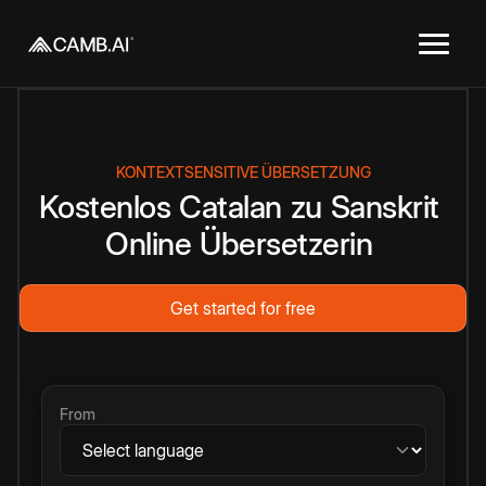
KONTEXTSENSITIVE ÜBERSETZUNG
Kostenlos
Catalan
zu
Sanskrit
Online
Übersetzerin
Get started for free
From