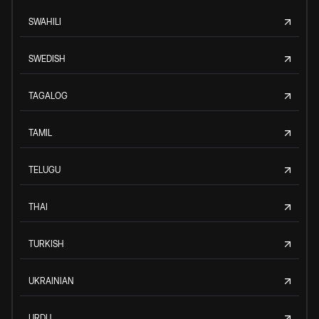
SWAHILI
SWEDISH
TAGALOG
TAMIL
TELUGU
THAI
TURKISH
UKRAINIAN
URDU