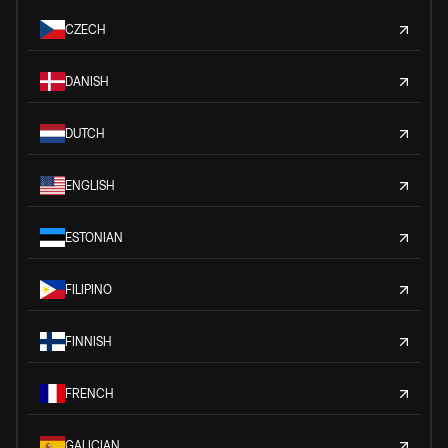
CZECH
DANISH
DUTCH
ENGLISH
ESTONIAN
FILIPINO
FINNISH
FRENCH
GALICIAN