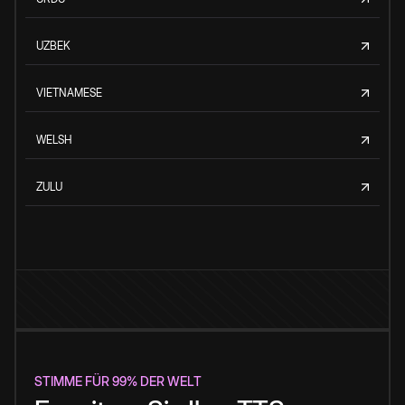
UZBEK
VIETNAMESE
WELSH
ZULU
STIMME FÜR 99% DER WELT