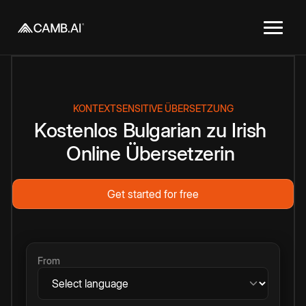
KONTEXTSENSITIVE ÜBERSETZUNG
Kostenlos
Bulgarian
zu
Irish
Online
Übersetzerin
Get started for free
From