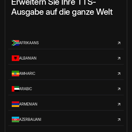
Erweitern Sie Ihre TTS-
Ausgabe auf die ganze Welt
AFRIKAANS
ALBANIAN
AMHARIC
ARABIC
ARMENIAN
AZERBAIJANI