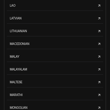
LAO
LATVIAN
LITHUANIAN
MACEDONIAN
MALAY
MALAYALAM
MALTESE
MARATHI
MONGOLIAN