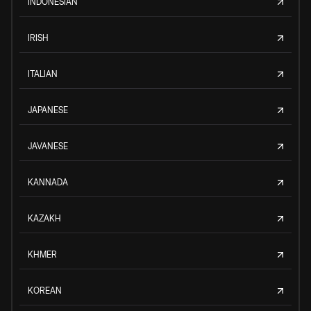
INDONESIAN
IRISH
ITALIAN
JAPANESE
JAVANESE
KANNADA
KAZAKH
KHMER
KOREAN