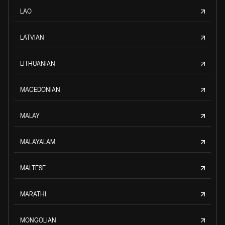
LAO
LATVIAN
LITHUANIAN
MACEDONIAN
MALAY
MALAYALAM
MALTESE
MARATHI
MONGOLIAN