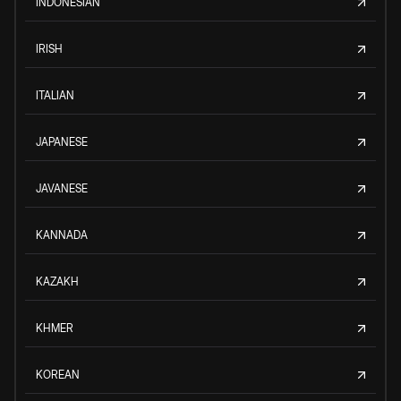
INDONESIAN
IRISH
ITALIAN
JAPANESE
JAVANESE
KANNADA
KAZAKH
KHMER
KOREAN