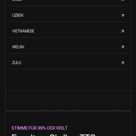
UZBEK
VIETNAMESE
WELSH
ZULU
STIMME FÜR 99% DER WELT