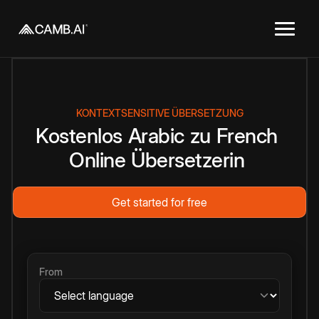
KONTEXTSENSITIVE ÜBERSETZUNG
Kostenlos
Arabic
zu
French
Online
Übersetzerin
Get started for free
From