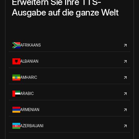
Erweitern Sie Ihre TTS-
Ausgabe auf die ganze Welt
AFRIKAANS
ALBANIAN
AMHARIC
ARABIC
ARMENIAN
AZERBAIJANI