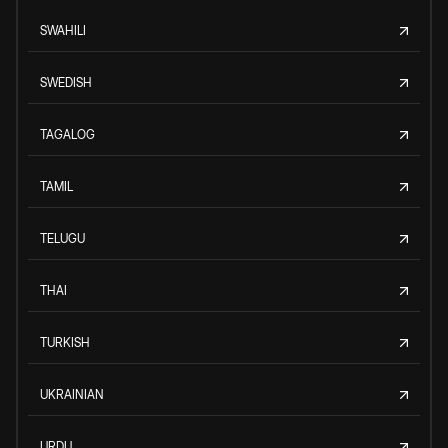
SWAHILI
SWEDISH
TAGALOG
TAMIL
TELUGU
THAI
TURKISH
UKRAINIAN
URDU