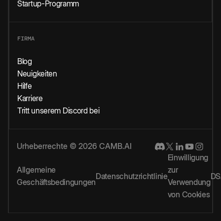
Startup-Programm
FIRMA
Blog
Neuigkeiten
Hilfe
Karriere
Tritt unserem Discord bei
Urheberrechte © 2026 CAMB.AI
Einwilligung
Allgemeine
zur
Datenschutzrichtlinie
DS
Geschäftsbedingungen
Verwendung
von Cookies